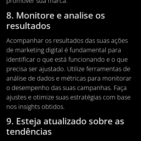
promover sua marca.
8. Monitore e analise os
resultados
Acompanhar os resultados das suas ações
de marketing digital é fundamental para
identificar o que está funcionando e o que
precisa ser ajustado. Utilize ferramentas de
análise de dados e métricas para monitorar
o desempenho das suas campanhas. Faça
ajustes e otimize suas estratégias com base
nos insights obtidos.
9. Esteja atualizado sobre as
tendências