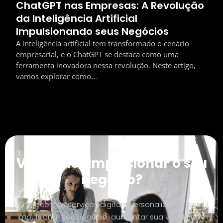
ChatGPT nas Empresas: A Revolução
da Inteligência Artificial
Impulsionando seus Negócios
A inteligência artificial tem transformado o cenário
empresarial, e o ChatGPT se destaca como uma
ferramenta inovadora nessa revolução. Neste artigo,
vamos explorar como...
Você quer impulsionar o seu
negócio?
Oferecemos serviços digitais personalizados para
impulsionar seu negócio, aumentar sua visibilidade