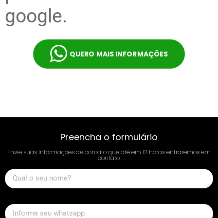
google.
QUERO MAIS INFORMAÇÕES
Preencha o formulário
Envie suas informações de contato que até em 12 horas entraremos em
contato.