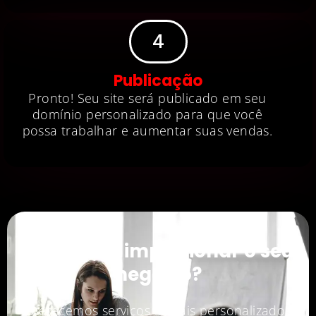
4
Publicação
Pronto! Seu site será publicado em seu
domínio personalizado para que você
possa trabalhar e aumentar suas vendas.
Você quer impulsionar o seu
negócio?
Oferecemos serviços digitais personalizados