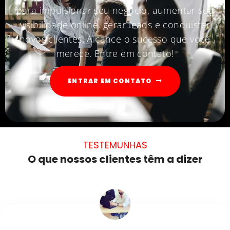
para impulsionar seu negócio, aumentar sua
visibilidade online, gerar leads e conquistar
novos clientes. Alcance o sucesso que você
merece. Entre em contato!
ENTRAR EM CONTATO
TESTEMUNHAS
O que nossos clientes têm a dizer