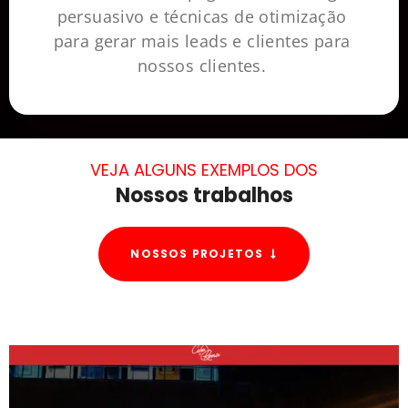
persuasivo e técnicas de otimização
para gerar mais leads e clientes para
nossos clientes.
VEJA ALGUNS EXEMPLOS DOS
Nossos trabalhos
NOSSOS PROJETOS