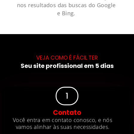
nos resultados das buscas do Google
e Bing.
VEJA COMO É FÁCIL TER
Seu site profissional em 5 dias
1
Contato
Você entra em contato conosco, e nós
vamos alinhar às suas necessidades.